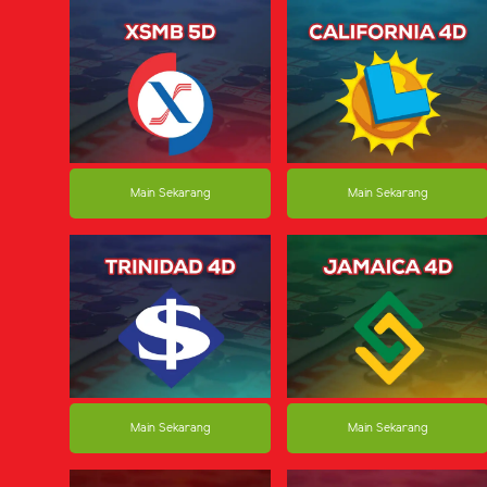
Main Sekarang
Main Sekarang
Main Sekarang
Main Sekarang