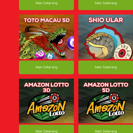
Main Sekarang
Main Sekarang
Main Sekarang
Main Sekarang
Main Sekarang
Main Sekarang