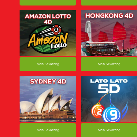
Main Sekarang
Main Sekarang
Main Sekarang
Main Sekarang