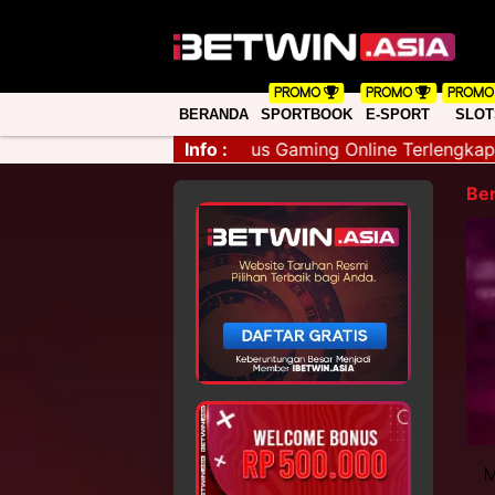
PROMO
PROMO
PROM
BERANDA
SPORTBOOK
E-SPORT
SLOT
Situs Gaming Online Terlengkap & Terpercaya di Indonesi
Info :
Be
M