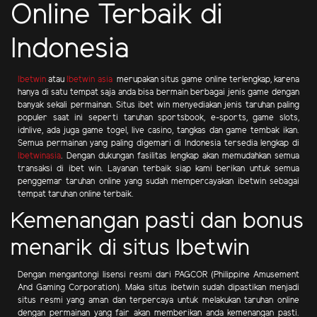
Online Terbaik di
Indonesia
Ibetwin
atau
Ibetwin asia
merupakan situs game online terlengkap, karena
hanya di satu tempat saja anda bisa bermain berbagai jenis game dengan
banyak sekali permainan. Situs ibet win menyediakan jenis taruhan paling
populer saat ini seperti taruhan sportsbook, e-sports, game slots,
idnlive, ada juga game togel, live casino, tangkas dan game tembak ikan.
Semua permainan yang paling digemari di Indonesia tersedia lengkap di
Ibetwinasia
. Dengan dukungan fasilitas lengkap akan memudahkan semua
transaksi di ibet win. Layanan terbaik siap kami berikan untuk semua
penggemar taruhan online yang sudah mempercayakan ibetwin sebagai
tempat taruhan online terbaik.
Kemenangan pasti dan bonus
menarik di situs Ibetwin
Dengan mengantongi lisensi resmi dari PAGCOR (Philippine Amusement
And Gaming Corporation). Maka situs ibetwin sudah dipastikan menjadi
situs resmi yang aman dan terpercaya untuk melakukan taruhan online
dengan permainan yang fair akan memberikan anda kemenangan pasti.