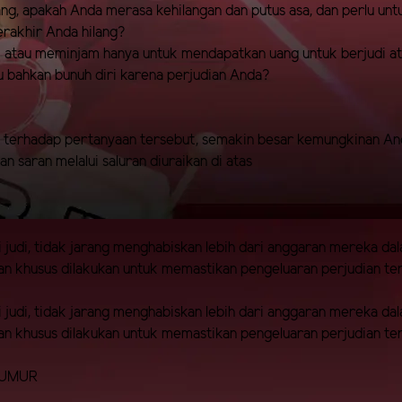
ang, apakah Anda merasa kehilangan dan putus asa, dan perlu unt
erakhir Anda hilang?
 atau meminjam hanya untuk mendapatkan uang untuk berjudi a
 bahkan bunuh diri karena perjudian Anda?
terhadap pertanyaan tersebut, semakin besar kemungkinan Anda
n saran melalui saluran diuraikan di atas
 judi, tidak jarang menghabiskan lebih dari anggaran mereka d
 khusus dilakukan untuk memastikan pengeluaran perjudian ter
 judi, tidak jarang menghabiskan lebih dari anggaran mereka d
 khusus dilakukan untuk memastikan pengeluaran perjudian ter
 UMUR