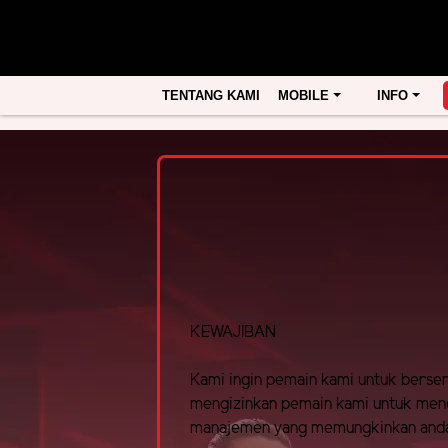
TENTANG KAMI
MOBILE
INFO
KEWAJIBAN
Kami ingin pemain kami untuk berse
mengizinkan pemain kami untuk men
manajemen yang memungkinkan anda 