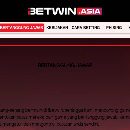
BERTANGGUNG JAWAB
KEBIJAKAN
CARA BETTING
PHISING
BERTANGGUNG JAWAB
nang-senang bermain di Ibetwin, sehingga kami mendorong gam
entukan batas mereka dari game yang bertanggung jawab, kemu
mengatur dan mengontrol batasan anda sendiri.