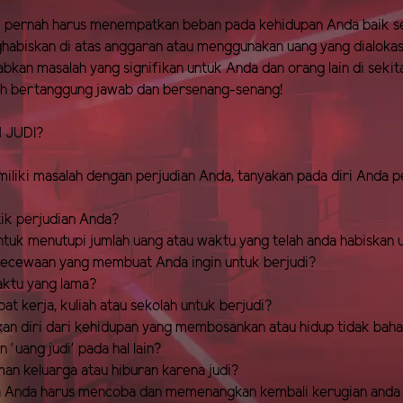
ak pernah harus menempatkan beban pada kehidupan Anda baik se
biskan di atas anggaran atau menggunakan uang yang dialokasik
abkan masalah yang signifikan untuk Anda dan orang lain di seki
ruh bertanggung jawab dan bersenang-senang!
 JUDI?
liki masalah dengan perjudian Anda, tanyakan pada diri Anda p
tik perjudian Anda?
uk menutupi jumlah uang atau waktu yang telah anda habiskan u
ekecewaan yang membuat Anda ingin untuk berjudi?
aktu yang lama?
at kerja, kuliah atau sekolah untuk berjudi?
kan diri dari kehidupan yang membosankan atau hidup tidak baha
uang judi' pada hal lain?
an keluarga atau hiburan karena judi?
sa Anda harus mencoba dan memenangkan kembali kerugian anda